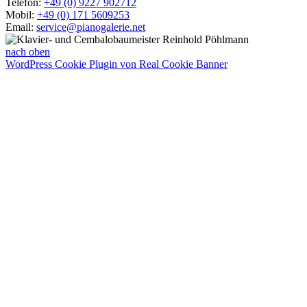
Telefon:
+49 (0) 9227 902712
Mobil:
+49 (0) 171 5609253
Email:
service@pianogalerie.net
nach oben
WordPress Cookie Plugin von Real Cookie Banner