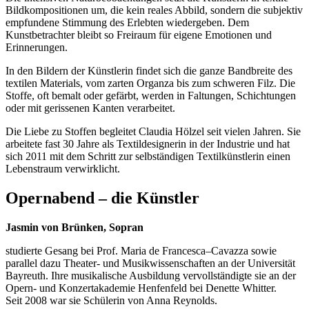
Bildkompositionen um, die kein reales Abbild, sondern die subjektiv
empfundene Stimmung des Erlebten wiedergeben. Dem
Kunstbetrachter bleibt so Freiraum für eigene Emotionen und
Erinnerungen.
In den Bildern der Künstlerin findet sich die ganze Bandbreite des
textilen Materials, vom zarten Organza bis zum schweren Filz. Die
Stoffe, oft bemalt oder gefärbt, werden in Faltungen, Schichtungen
oder mit gerissenen Kanten verarbeitet.
Die Liebe zu Stoffen begleitet Claudia Hölzel seit vielen Jahren. Sie
arbeitete fast 30 Jahre als Textildesignerin in der Industrie und hat
sich 2011 mit dem Schritt zur selbständigen Textilkünstlerin einen
Lebenstraum verwirklicht.
Opernabend – die Künstler
Jasmin von Brünken, Sopran
studierte Gesang bei Prof. Maria de Francesca–Cavazza sowie
parallel dazu Theater- und Musikwissenschaften an der Universität
Bayreuth. Ihre musikalische Ausbildung vervollständigte sie an der
Opern- und Konzertakademie Henfenfeld bei Denette Whitter.
Seit 2008 war sie Schülerin von Anna Reynolds.