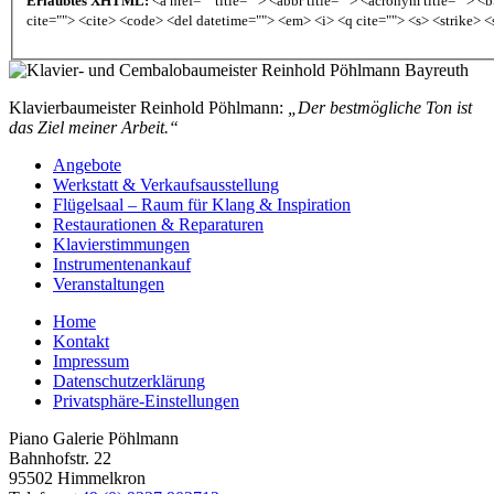
Erlaubtes XHTML:
<a href="" title=""> <abbr title=""> <acronym title=""> 
cite=""> <cite> <code> <del datetime=""> <em> <i> <q cite=""> <s> <strike> <
Klavierbaumeister Reinhold Pöhlmann:
„Der bestmögliche Ton ist
das Ziel meiner Arbeit.“
Angebote
Werkstatt & Verkaufsausstellung
Flügelsaal – Raum für Klang & Inspiration
Restaurationen & Reparaturen
Klavierstimmungen
Instrumentenankauf
Veranstaltungen
Home
Kontakt
Impressum
Datenschutzerklärung
Privatsphäre-Einstellungen
Piano Galerie Pöhlmann
Bahnhofstr. 22
95502 Himmelkron