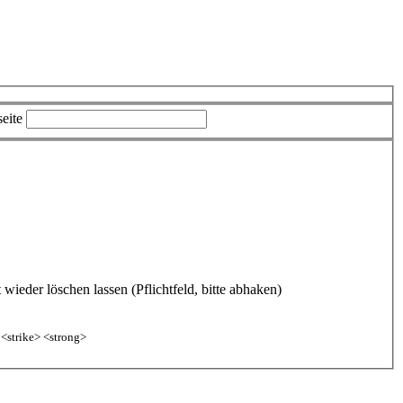
eite
ieder löschen lassen (Pflichtfeld, bitte abhaken)
 <strike> <strong>