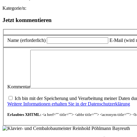
Kategorie/n:
Jetzt kommentieren
Name (erforderlich)
E-Mail (wird n
Kommentar
Ich bin mit der Speicherung und Verarbeitung meiner Daten durc
Weitere Informationen erhalten Sie in der Datenschutzerklärung
Erlaubtes XHTML:
<a href="" title=""> <abbr title=""> <acronym title=""> 