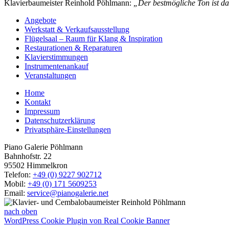
Klavierbaumeister Reinhold Pöhlmann:
„Der bestmögliche Ton ist da
Angebote
Werkstatt & Verkaufsausstellung
Flügelsaal – Raum für Klang & Inspiration
Restaurationen & Reparaturen
Klavierstimmungen
Instrumentenankauf
Veranstaltungen
Home
Kontakt
Impressum
Datenschutzerklärung
Privatsphäre-Einstellungen
Piano Galerie Pöhlmann
Bahnhofstr. 22
95502 Himmelkron
Telefon:
+49 (0) 9227 902712
Mobil:
+49 (0) 171 5609253
Email:
service@pianogalerie.net
nach oben
WordPress Cookie Plugin von Real Cookie Banner