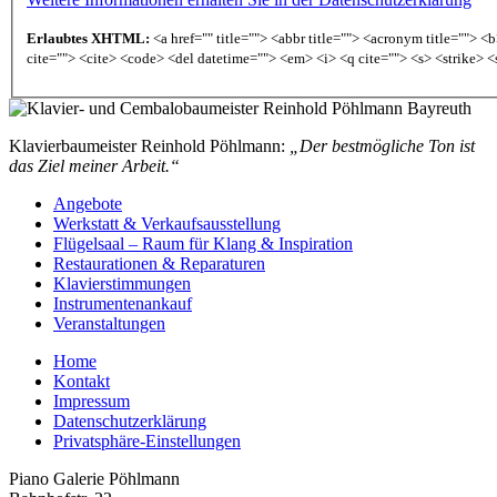
Erlaubtes XHTML:
<a href="" title=""> <abbr title=""> <acronym title=""> 
cite=""> <cite> <code> <del datetime=""> <em> <i> <q cite=""> <s> <strike> <
Klavierbaumeister Reinhold Pöhlmann:
„Der bestmögliche Ton ist
das Ziel meiner Arbeit.“
Angebote
Werkstatt & Verkaufsausstellung
Flügelsaal – Raum für Klang & Inspiration
Restaurationen & Reparaturen
Klavierstimmungen
Instrumentenankauf
Veranstaltungen
Home
Kontakt
Impressum
Datenschutzerklärung
Privatsphäre-Einstellungen
Piano Galerie Pöhlmann