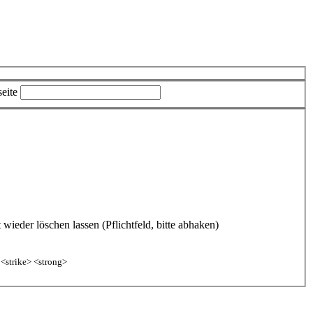
eite
ieder löschen lassen (Pflichtfeld, bitte abhaken)
 <strike> <strong>