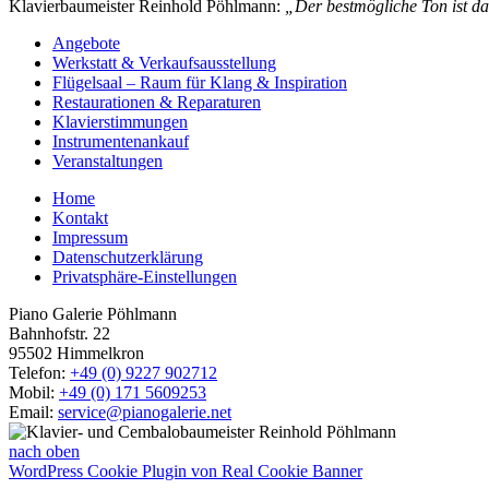
Klavierbaumeister Reinhold Pöhlmann:
„Der bestmögliche Ton ist da
Angebote
Werkstatt & Verkaufsausstellung
Flügelsaal – Raum für Klang & Inspiration
Restaurationen & Reparaturen
Klavierstimmungen
Instrumentenankauf
Veranstaltungen
Home
Kontakt
Impressum
Datenschutzerklärung
Privatsphäre-Einstellungen
Piano Galerie Pöhlmann
Bahnhofstr. 22
95502 Himmelkron
Telefon:
+49 (0) 9227 902712
Mobil:
+49 (0) 171 5609253
Email:
service@pianogalerie.net
nach oben
WordPress Cookie Plugin von Real Cookie Banner