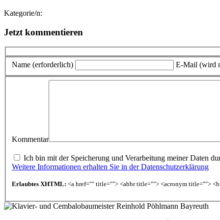
Kategorie/n:
Jetzt kommentieren
Name (erforderlich)
E-Mail (wird n
Kommentar
Ich bin mit der Speicherung und Verarbeitung meiner Daten durc
Weitere Informationen erhalten Sie in der Datenschutzerklärung
Erlaubtes XHTML:
<a href="" title=""> <abbr title=""> <acronym title=""> 