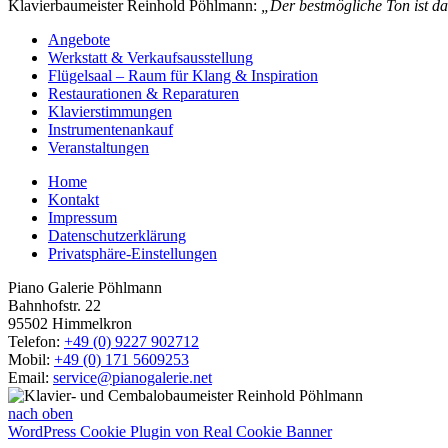
Klavierbaumeister Reinhold Pöhlmann:
„Der bestmögliche Ton ist da
Angebote
Werkstatt & Verkaufsausstellung
Flügelsaal – Raum für Klang & Inspiration
Restaurationen & Reparaturen
Klavierstimmungen
Instrumentenankauf
Veranstaltungen
Home
Kontakt
Impressum
Datenschutzerklärung
Privatsphäre-Einstellungen
Piano Galerie Pöhlmann
Bahnhofstr. 22
95502 Himmelkron
Telefon:
+49 (0) 9227 902712
Mobil:
+49 (0) 171 5609253
Email:
service@pianogalerie.net
nach oben
WordPress Cookie Plugin von Real Cookie Banner