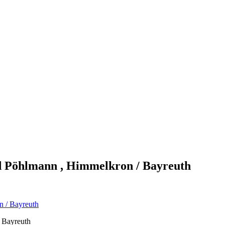
d Pöhlmann , Himmelkron / Bayreuth
 Bayreuth