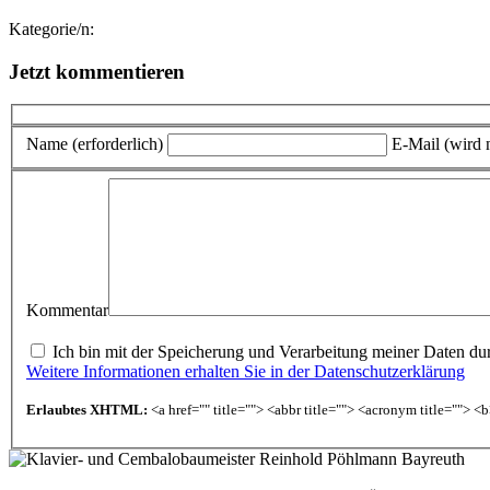
Kategorie/n:
Jetzt kommentieren
Name (erforderlich)
E-Mail (wird n
Kommentar
Ich bin mit der Speicherung und Verarbeitung meiner Daten durc
Weitere Informationen erhalten Sie in der Datenschutzerklärung
Erlaubtes XHTML:
<a href="" title=""> <abbr title=""> <acronym title=""> 