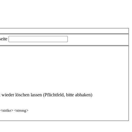
eite
ieder löschen lassen (Pflichtfeld, bitte abhaken)
 <strike> <strong>