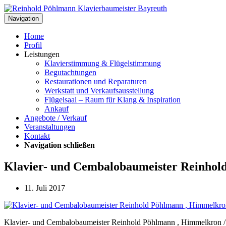
Navigation
Home
Profil
Leistungen
Klavierstimmung & Flügelstimmung
Begutachtungen
Restaurationen und Reparaturen
Werkstatt und Verkaufsausstellung
Flügelsaal – Raum für Klang & Inspiration
Ankauf
Angebote / Verkauf
Veranstaltungen
Kontakt
Navigation schließen
Klavier- und Cembalobaumeister Reinhol
11. Juli 2017
Klavier- und Cembalobaumeister Reinhold Pöhlmann , Himmelkron /