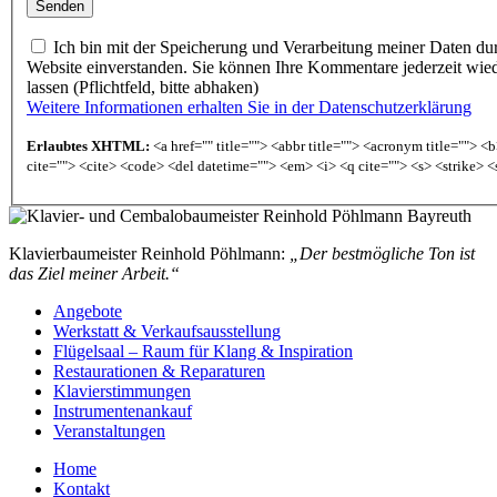
Ich bin mit der Speicherung und Verarbeitung meiner Daten du
Website einverstanden. Sie können Ihre Kommentare jederzeit wie
lassen (Pflichtfeld, bitte abhaken)
Weitere Informationen erhalten Sie in der Datenschutzerklärung
Erlaubtes XHTML:
<a href="" title=""> <abbr title=""> <acronym title=""> 
cite=""> <cite> <code> <del datetime=""> <em> <i> <q cite=""> <s> <strike> <
Klavierbaumeister Reinhold Pöhlmann:
„Der bestmögliche Ton ist
das Ziel meiner Arbeit.“
Angebote
Werkstatt & Verkaufsausstellung
Flügelsaal – Raum für Klang & Inspiration
Restaurationen & Reparaturen
Klavierstimmungen
Instrumentenankauf
Veranstaltungen
Home
Kontakt