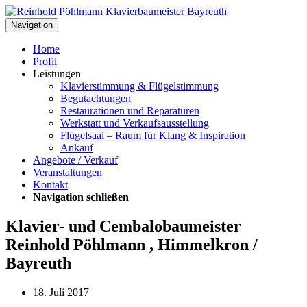
Navigation
Home
Profil
Leistungen
Klavierstimmung & Flügelstimmung
Begutachtungen
Restaurationen und Reparaturen
Werkstatt und Verkaufsausstellung
Flügelsaal – Raum für Klang & Inspiration
Ankauf
Angebote / Verkauf
Veranstaltungen
Kontakt
Navigation schließen
Klavier- und Cembalobaumeister
Reinhold Pöhlmann , Himmelkron /
Bayreuth
18. Juli 2017