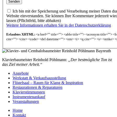
Ich bin mit der Speicherung und Verarbeitung meiner Daten du
Website einverstanden. Sie können Ihre Kommentare jederzeit wie
lassen (Pflichtfeld, bitte abhaken)
Weitere Informationen erhalten Sie in der Datenschutzerklärung
Erlaubtes XHTML:
<a href="" title=""> <abbr title=""> <acronym title=""> 
cite=""> <cite> <code> <del datetime=""> <em> <i> <q cite=""> <s> <strike> <
Klavierbaumeister Reinhold Pöhlmann:
„Der bestmögliche Ton ist
das Ziel meiner Arbeit.“
Angebote
Werkstatt & Verkaufsausstellung
Flügelsaal – Raum für Klang & Inspiration
Restaurationen & Reparaturen
Klavierstimmungen
Instrumentenankauf
Veranstaltungen
Home
Kontakt