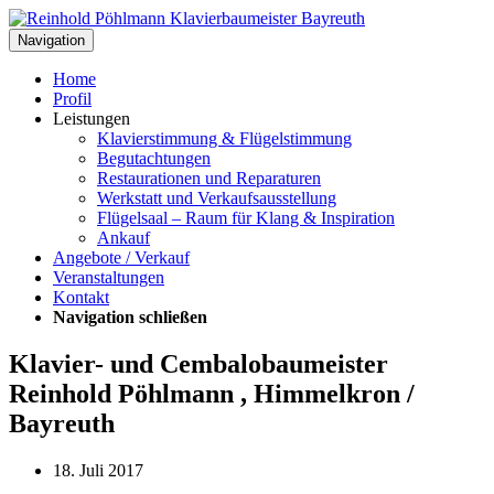
Navigation
Home
Profil
Leistungen
Klavierstimmung & Flügelstimmung
Begutachtungen
Restaurationen und Reparaturen
Werkstatt und Verkaufsausstellung
Flügelsaal – Raum für Klang & Inspiration
Ankauf
Angebote / Verkauf
Veranstaltungen
Kontakt
Navigation schließen
Klavier- und Cembalobaumeister
Reinhold Pöhlmann , Himmelkron /
Bayreuth
18. Juli 2017