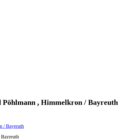
d Pöhlmann , Himmelkron / Bayreuth
 Bayreuth