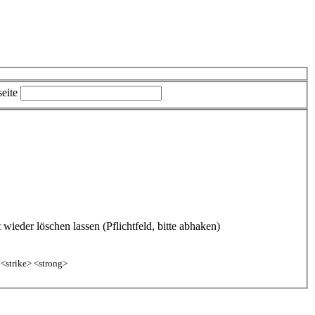
eite
ieder löschen lassen (Pflichtfeld, bitte abhaken)
 <strike> <strong>