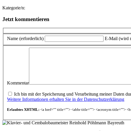
Kategorie/n:
Jetzt kommentieren
Name (erforderlich)
E-Mail (wird n
Kommentar
Ich bin mit der Speicherung und Verarbeitung meiner Daten durc
Weitere Informationen erhalten Sie in der Datenschutzerklärung
Erlaubtes XHTML:
<a href="" title=""> <abbr title=""> <acronym title=""> 