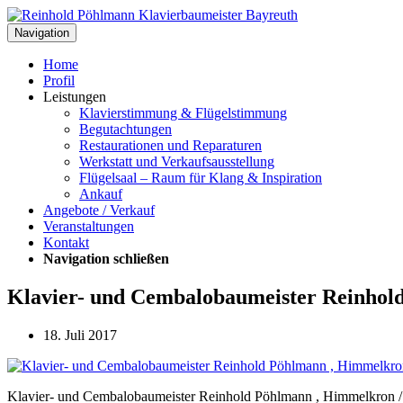
Navigation
Home
Profil
Leistungen
Klavierstimmung & Flügelstimmung
Begutachtungen
Restaurationen und Reparaturen
Werkstatt und Verkaufsausstellung
Flügelsaal – Raum für Klang & Inspiration
Ankauf
Angebote / Verkauf
Veranstaltungen
Kontakt
Navigation schließen
Klavier- und Cembalobaumeister Reinhol
18. Juli 2017
Klavier- und Cembalobaumeister Reinhold Pöhlmann , Himmelkron /