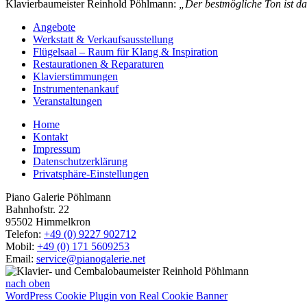
Klavierbaumeister Reinhold Pöhlmann:
„Der bestmögliche Ton ist da
Angebote
Werkstatt & Verkaufsausstellung
Flügelsaal – Raum für Klang & Inspiration
Restaurationen & Reparaturen
Klavierstimmungen
Instrumentenankauf
Veranstaltungen
Home
Kontakt
Impressum
Datenschutzerklärung
Privatsphäre-Einstellungen
Piano Galerie Pöhlmann
Bahnhofstr. 22
95502 Himmelkron
Telefon:
+49 (0) 9227 902712
Mobil:
+49 (0) 171 5609253
Email:
service@pianogalerie.net
nach oben
WordPress Cookie Plugin von Real Cookie Banner