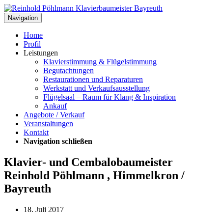
Navigation
Home
Profil
Leistungen
Klavierstimmung & Flügelstimmung
Begutachtungen
Restaurationen und Reparaturen
Werkstatt und Verkaufsausstellung
Flügelsaal – Raum für Klang & Inspiration
Ankauf
Angebote / Verkauf
Veranstaltungen
Kontakt
Navigation schließen
Klavier- und Cembalobaumeister
Reinhold Pöhlmann , Himmelkron /
Bayreuth
18. Juli 2017