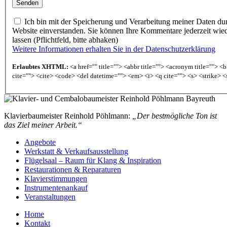
Ich bin mit der Speicherung und Verarbeitung meiner Daten du
Website einverstanden. Sie können Ihre Kommentare jederzeit wie
lassen (Pflichtfeld, bitte abhaken)
Weitere Informationen erhalten Sie in der Datenschutzerklärung
Erlaubtes XHTML:
<a href="" title=""> <abbr title=""> <acronym title=""> 
cite=""> <cite> <code> <del datetime=""> <em> <i> <q cite=""> <s> <strike> <
Klavierbaumeister Reinhold Pöhlmann:
„Der bestmögliche Ton ist
das Ziel meiner Arbeit.“
Angebote
Werkstatt & Verkaufsausstellung
Flügelsaal – Raum für Klang & Inspiration
Restaurationen & Reparaturen
Klavierstimmungen
Instrumentenankauf
Veranstaltungen
Home
Kontakt