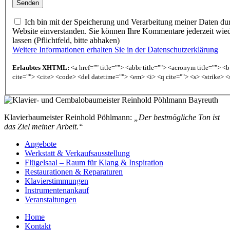
Ich bin mit der Speicherung und Verarbeitung meiner Daten du
Website einverstanden. Sie können Ihre Kommentare jederzeit wie
lassen (Pflichtfeld, bitte abhaken)
Weitere Informationen erhalten Sie in der Datenschutzerklärung
Erlaubtes XHTML:
<a href="" title=""> <abbr title=""> <acronym title=""> 
cite=""> <cite> <code> <del datetime=""> <em> <i> <q cite=""> <s> <strike> <
Klavierbaumeister Reinhold Pöhlmann:
„Der bestmögliche Ton ist
das Ziel meiner Arbeit.“
Angebote
Werkstatt & Verkaufsausstellung
Flügelsaal – Raum für Klang & Inspiration
Restaurationen & Reparaturen
Klavierstimmungen
Instrumentenankauf
Veranstaltungen
Home
Kontakt