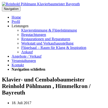
Navigation
Home
Profil
Leistungen
Klavierstimmung & Flügelstimmung
Begutachtungen
Restaurationen und Reparaturen
Werkstatt und Verkaufsausstellung
Flügelsaal – Raum für Klang & Inspiration
Ankauf
Angebote / Verkauf
Veranstaltungen
Kontakt
Navigation schließen
Klavier- und Cembalobaumeister
Reinhold Pöhlmann , Himmelkron /
Bayreuth
18. Juli 2017