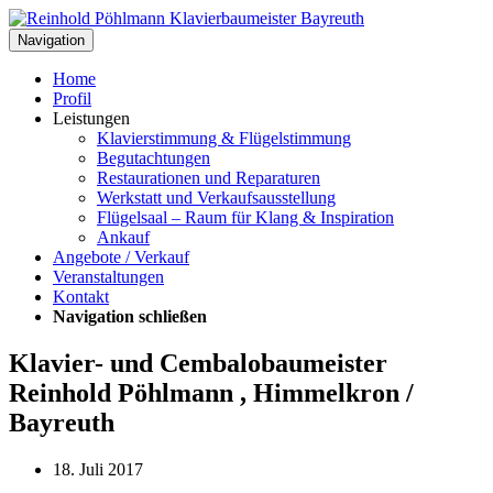
Navigation
Home
Profil
Leistungen
Klavierstimmung & Flügelstimmung
Begutachtungen
Restaurationen und Reparaturen
Werkstatt und Verkaufsausstellung
Flügelsaal – Raum für Klang & Inspiration
Ankauf
Angebote / Verkauf
Veranstaltungen
Kontakt
Navigation schließen
Klavier- und Cembalobaumeister
Reinhold Pöhlmann , Himmelkron /
Bayreuth
18. Juli 2017