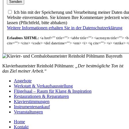
Ich bin mit der Speicherung und Verarbeitung meiner Daten du
Website einverstanden. Sie können Ihre Kommentare jederzeit wie
lassen (Pflichtfeld, bitte abhaken)
Weitere Informationen erhalten Sie in der Datenschutzerklärung
Erlaubtes XHTML:
<a href="" title=""> <abbr title=""> <acronym title=""> 
cite=""> <cite> <code> <del datetime=""> <em> <i> <q cite=""> <s> <strike> <
Klavierbaumeister Reinhold Pöhlmann:
„Der bestmögliche Ton ist
das Ziel meiner Arbeit.“
Angebote
Werkstatt & Verkaufsausstellung
Flügelsaal – Raum für Klang & Inspiration
Restaurationen & Reparaturen
Klavierstimmungen
Instrumentenankauf
Veranstaltungen
Home
Kontakt