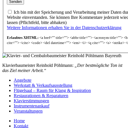
Ich bin mit der Speicherung und Verarbeitung meiner Daten du
Website einverstanden. Sie können Ihre Kommentare jederzeit wie
lassen (Pflichtfeld, bitte abhaken)
Weitere Informationen erhalten Sie in der Datenschutzerklärung
Erlaubtes XHTML:
<a href="" title=""> <abbr title=""> <acronym title=""> 
cite=""> <cite> <code> <del datetime=""> <em> <i> <q cite=""> <s> <strike> <
Klavierbaumeister Reinhold Pöhlmann:
„Der bestmögliche Ton ist
das Ziel meiner Arbeit.“
Angebote
Werkstatt & Verkaufsausstellung
Flügelsaal – Raum für Klang & Inspiration
Restaurationen & Reparaturen
Klavierstimmungen
Instrumentenankauf
Veranstaltungen
Home
Kontakt