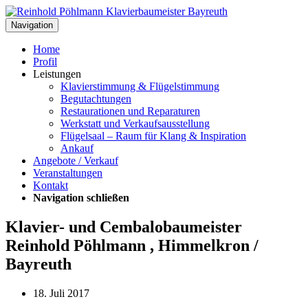
Navigation
Home
Profil
Leistungen
Klavierstimmung & Flügelstimmung
Begutachtungen
Restaurationen und Reparaturen
Werkstatt und Verkaufsausstellung
Flügelsaal – Raum für Klang & Inspiration
Ankauf
Angebote / Verkauf
Veranstaltungen
Kontakt
Navigation schließen
Klavier- und Cembalobaumeister
Reinhold Pöhlmann , Himmelkron /
Bayreuth
18. Juli 2017