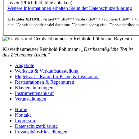
lassen (Pflichtfeld, bitte abhaken)
Weitere Informationen erhalten Sie in der Datenschutzerklärung
Erlaubtes XHTML:
<a href="" title=""> <abbr title=""> <acronym title=""> 
cite=""> <cite> <code> <del datetime=""> <em> <i> <q cite=""> <s> <strike> <
Klavierbaumeister Reinhold Pöhlmann:
„Der bestmögliche Ton ist
das Ziel meiner Arbeit.“
Angebote
Werkstatt & Verkaufsausstellung
Flügelsaal – Raum für Klang & Inspiration
Restaurationen & Reparaturen
Klavierstimmungen
Instrumentenankauf
Veranstaltungen
Home
Kontakt
Impressum
Datenschutzerklärung
Privatsphäre-Einstellungen