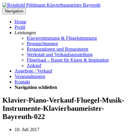
Navigation
Home
Profil
Leistungen
Klavierstimmung & Flügelstimmung
Begutachtungen
Restaurationen und Reparaturen
Werkstatt und Verkaufsausstellung
Flügelsaal – Raum für Klang & Inspiration
Ankauf
Angebote / Verkauf
Veranstaltungen
Kontakt
Navigation schließen
Klavier-Piano-Verkauf-Fluegel-Musik-
Instrumente-Klavierbaumeister-
Bayreuth-022
10. Juli 2017