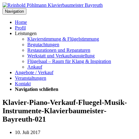
Navigation
Home
Profil
Leistungen
Klavierstimmung & Flügelstimmung
Begutachtungen
Restaurationen und Reparaturen
Werkstatt und Verkaufsausstellung
Flügelsaal – Raum für Klang & Inspiration
Ankauf
Angebote / Verkauf
Veranstaltungen
Kontakt
Navigation schließen
Klavier-Piano-Verkauf-Fluegel-Musik-
Instrumente-Klavierbaumeister-
Bayreuth-021
10. Juli 2017