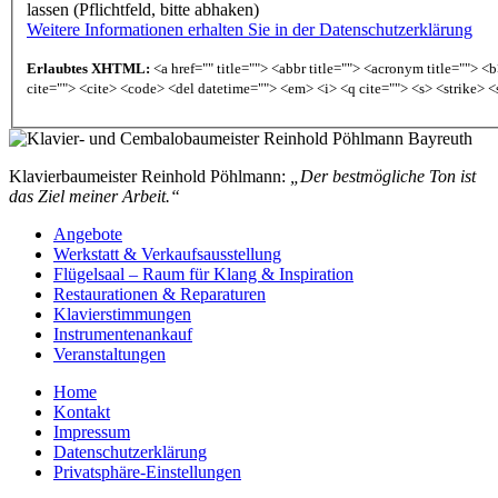
lassen (Pflichtfeld, bitte abhaken)
Weitere Informationen erhalten Sie in der Datenschutzerklärung
Erlaubtes XHTML:
<a href="" title=""> <abbr title=""> <acronym title=""> 
cite=""> <cite> <code> <del datetime=""> <em> <i> <q cite=""> <s> <strike> <
Klavierbaumeister Reinhold Pöhlmann:
„Der bestmögliche Ton ist
das Ziel meiner Arbeit.“
Angebote
Werkstatt & Verkaufsausstellung
Flügelsaal – Raum für Klang & Inspiration
Restaurationen & Reparaturen
Klavierstimmungen
Instrumentenankauf
Veranstaltungen
Home
Kontakt
Impressum
Datenschutzerklärung
Privatsphäre-Einstellungen