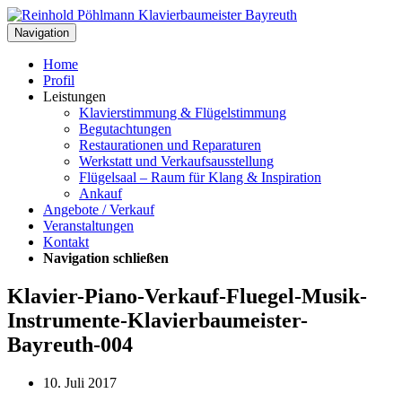
Navigation
Home
Profil
Leistungen
Klavierstimmung & Flügelstimmung
Begutachtungen
Restaurationen und Reparaturen
Werkstatt und Verkaufsausstellung
Flügelsaal – Raum für Klang & Inspiration
Ankauf
Angebote / Verkauf
Veranstaltungen
Kontakt
Navigation schließen
Klavier-Piano-Verkauf-Fluegel-Musik-
Instrumente-Klavierbaumeister-
Bayreuth-004
10. Juli 2017