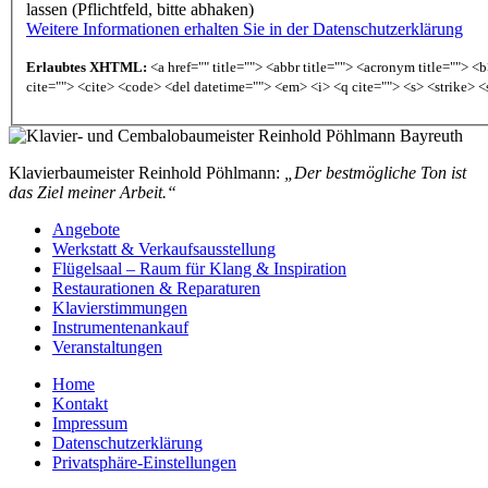
lassen (Pflichtfeld, bitte abhaken)
Weitere Informationen erhalten Sie in der Datenschutzerklärung
Erlaubtes XHTML:
<a href="" title=""> <abbr title=""> <acronym title=""> 
cite=""> <cite> <code> <del datetime=""> <em> <i> <q cite=""> <s> <strike> <
Klavierbaumeister Reinhold Pöhlmann:
„Der bestmögliche Ton ist
das Ziel meiner Arbeit.“
Angebote
Werkstatt & Verkaufsausstellung
Flügelsaal – Raum für Klang & Inspiration
Restaurationen & Reparaturen
Klavierstimmungen
Instrumentenankauf
Veranstaltungen
Home
Kontakt
Impressum
Datenschutzerklärung
Privatsphäre-Einstellungen