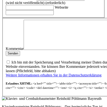
(wird nicht veröffentlicht) (erforderlich)
Webseite
Kommentar
Ich bin mit der Speicherung und Verarbeitung meiner Daten du
Website einverstanden. Sie können Ihre Kommentare jederzeit wie
lassen (Pflichtfeld, bitte abhaken)
Weitere Informationen erhalten Sie in der Datenschutzerklärung
Erlaubtes XHTML:
<a href="" title=""> <abbr title=""> <acronym title=""> 
cite=""> <cite> <code> <del datetime=""> <em> <i> <q cite=""> <s> <strike> <
Klavierbaumeister Reinhold Pöhlmann:
„Der bestmögliche Ton ist