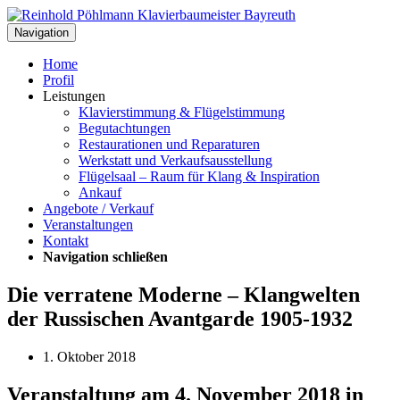
Navigation
Home
Profil
Leistungen
Klavierstimmung & Flügelstimmung
Begutachtungen
Restaurationen und Reparaturen
Werkstatt und Verkaufsausstellung
Flügelsaal – Raum für Klang & Inspiration
Ankauf
Angebote / Verkauf
Veranstaltungen
Kontakt
Navigation schließen
Die verratene Moderne – Klangwelten
der Russischen Avantgarde 1905-1932
1. Oktober 2018
Veranstaltung am 4. November 2018 in