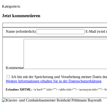
Kategorie/n:
Jetzt kommentieren
Name (erforderlich)
E-Mail (wird n
Kommentar
Ich bin mit der Speicherung und Verarbeitung meiner Daten durc
Weitere Informationen erhalten Sie in der Datenschutzerklärung
Erlaubtes XHTML:
<a href="" title=""> <abbr title=""> <acronym title=""> 