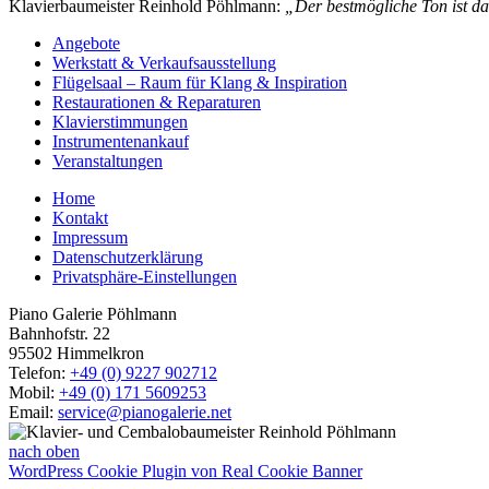
Klavierbaumeister Reinhold Pöhlmann:
„Der bestmögliche Ton ist da
Angebote
Werkstatt & Verkaufsausstellung
Flügelsaal – Raum für Klang & Inspiration
Restaurationen & Reparaturen
Klavierstimmungen
Instrumentenankauf
Veranstaltungen
Home
Kontakt
Impressum
Datenschutzerklärung
Privatsphäre-Einstellungen
Piano Galerie Pöhlmann
Bahnhofstr. 22
95502 Himmelkron
Telefon:
+49 (0) 9227 902712
Mobil:
+49 (0) 171 5609253
Email:
service@pianogalerie.net
nach oben
WordPress Cookie Plugin von Real Cookie Banner