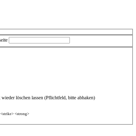
eite
ieder löschen lassen (Pflichtfeld, bitte abhaken)
 <strike> <strong>