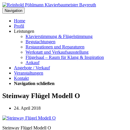
Navigation
Home
Profil
Leistungen
Klavierstimmung & Flügelstimmung
Begutachtungen
Restaurationen und Reparaturen
Werkstatt und Verkaufsausstellung
Flügelsaal – Raum für Klang & Inspiration
Ankauf
Angebote / Verkauf
Veranstaltungen
Kontakt
Navigation schließen
Steinway Flügel Modell O
24. April 2018
Steinway Flügel Modell O