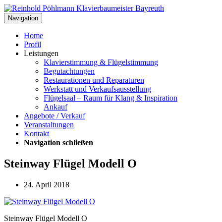
Navigation
Home
Profil
Leistungen
Klavierstimmung & Flügelstimmung
Begutachtungen
Restaurationen und Reparaturen
Werkstatt und Verkaufsausstellung
Flügelsaal – Raum für Klang & Inspiration
Ankauf
Angebote / Verkauf
Veranstaltungen
Kontakt
Navigation schließen
Steinway Flügel Modell O
24. April 2018
Steinway Flügel Modell O