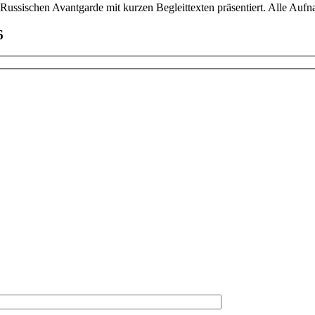
 Russischen Avantgarde mit kurzen Begleittexten präsentiert. Alle Aufna
6