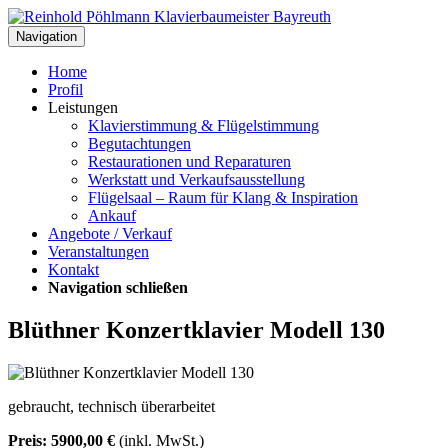
Navigation
Home
Profil
Leistungen
Klavierstimmung & Flügelstimmung
Begutachtungen
Restaurationen und Reparaturen
Werkstatt und Verkaufsausstellung
Flügelsaal – Raum für Klang & Inspiration
Ankauf
Angebote / Verkauf
Veranstaltungen
Kontakt
Navigation schließen
Blüthner Konzertklavier Modell 130
gebraucht, technisch überarbeitet
Preis: 5900,00 €
(inkl. MwSt.)